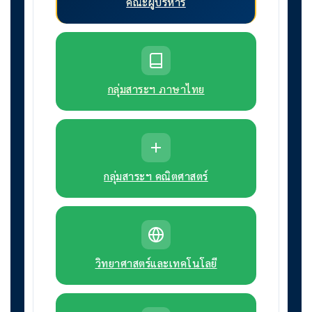
คณะผู้บริหาร
กลุ่มสาระฯ ภาษาไทย
กลุ่มสาระฯ คณิตศาสตร์
วิทยาศาสตร์และเทคโนโลยี