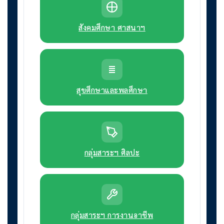
สังคมศึกษา ศาสนาฯ
สุขศึกษาและพลศึกษา
กลุ่มสาระฯ ศิลปะ
กลุ่มสาระฯ การงานอาชีพ