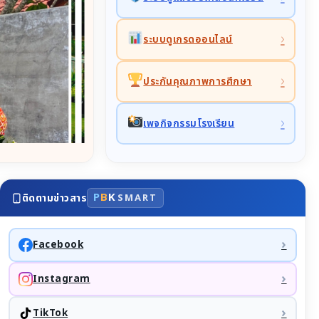
›
ระบบดูเกรดออนไลน์
›
ประกันคุณภาพการศึกษา
›
เพจกิจกรรมโรงเรียน
P
B
K
ติดตามข่าวสาร
SMART
›
Facebook
›
Instagram
›
TikTok