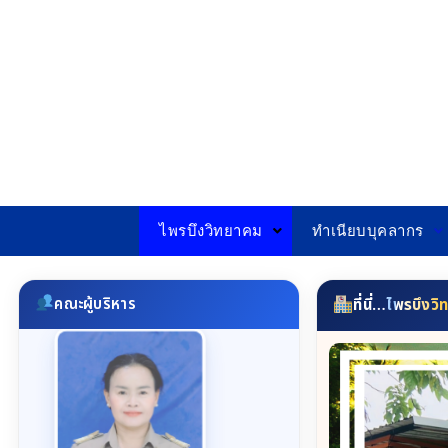
Skip
to
content
ไพรบึงวิทยาคม
ทำเนียบบุคลากร
คณะผู้บริหาร
ที่นี่…
ไพรบึงวิ