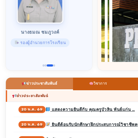
นางธมณ ชมภูวงค์
รองผู้อำนวยการโรงเรียน
ข่าวประชาสัมพันธ์
วิชาการ
ข่าวประชาสัมพันธ์
แสดงความยินดีกับ คุณครูบัวลิน พันธ์แก่น ..
20 พ.ค. 69
ยินดีต้อนรับนักศึกษาฝึกประสบการณ์วิชาชีพ
20 พ.ค. 69