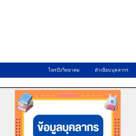
Skip
to
content
ไพรบึงวิทยาคม
ทำเนียบบุคลากร