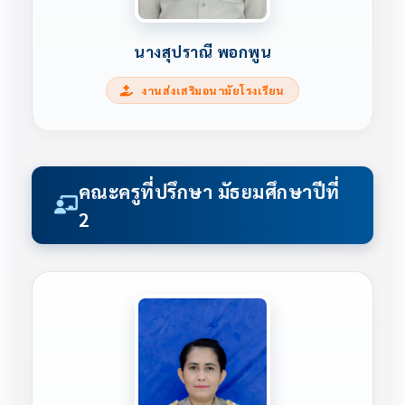
นางสุปราณี พอกพูน
งานส่งเสริมอนามัยโรงเรียน
คณะครูที่ปรึกษา มัธยมศึกษาปีที่
2