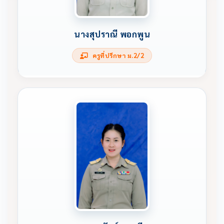
นางสุปราณี พอกพูน
ครูที่ปรึกษา ม.2/2