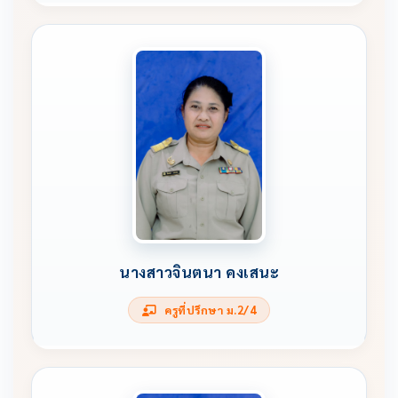
นางสาวจินตนา คงเสนะ
ครูที่ปรึกษา ม.2/4