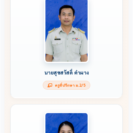
นายสุขสวัสดิ์ คำผาง
ครูที่ปรึกษา ม.2/5