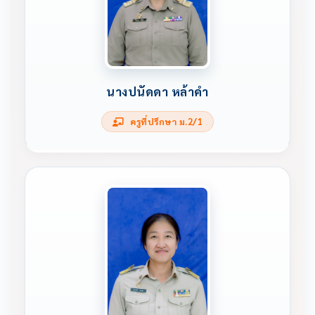
นางปนัดดา หล้าคำ
ครูที่ปรึกษา ม.2/1