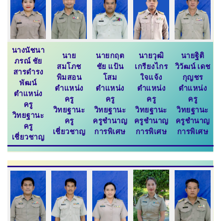
นางนัชนา
นาย
นายกฤต
นายวุฒิ
นายฐิติ
ภรณ์ ชัย
สมโภช
ชัย แป้น
เกรียงไกร
วิวัฒน์ เดช
สารดำรง
พิมสอน
โสม
ใจแจ้ง
กุญชร
พัฒน์
ตำแหน่ง
ตำแหน่ง
ตำแหน่ง
ตำแหน่ง
ตำแหน่ง
ครู
ครู
ครู
ครู
ครู
วิทยฐานะ
วิทยฐานะ
วิทยฐานะ
วิทยฐานะ
วิทยฐานะ
ครู
ครูชำนาญ
ครูชำนาญ
ครูชำนาญ
ครู
เชี่ยวช
าญ
การพิเศษ
การพิเศษ
การพิเศษ
เชี่ยวช
าญ