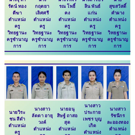
รัตน์ ทอง
กฤตยา
รณ โพธิ์
ลิน พันธ์
สุขสวัสดิ์
ตีฆา
เลิศศรี
คง
แก่น
คำผาง
ตำแหน่ง
ตำแหน่ง
ตำแหน่ง
ตำแหน่ง
ตำแหน่ง
ครู
ครู
ครู
ครู
ครู
วิทยฐานะ
วิทยฐานะ
วิทยฐานะ
วิทยฐานะ
วิทยฐานะ
ครูชำนาญ
ครูชำนาญ
ครูชำนาญ
ครูชำนาญ
ครูชำนาญ
การ
การ
การ
การ
การ
นางสาว
นางสาว
นายอนุ
นางสาว
นายวิระ
ประกาย
ลัดดา อายุ
สิษฐ์ ถาสอ
รัชนีกร
ชน สีดำ
เพชร บุญ
วงค์
สุด
ละอองทอง
ตำแหน่ง
เกิด
ตำแหน่ง
ตำแหน่ง
ตำแหน่ง
ครู
ตำแหน่ง