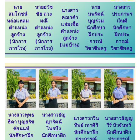
นาย
นายธวัช
นาย
นางสาว
นางสาว
สมโภชน์
ชัย ดวง
นพรัตน์
ประภาพร
คณาคำ
หล่อแหลม
มณ๊
บุญร่วม
เงินดี
แจ่มเชื้อ
ตำแหน่ง
ตำแหน่ง
นักศึกษา
นักศึกษา
ตำแหน่ง
ลูกจ้าง
ลูกจ้าง
ฝึกประ
ฝึกประ
ลูกจ้าง
(นักการ
(นักการ
การณ์
การณ์
(แม่บ้าน
)
ภารโรง
)
ภารโรง)
วิชาชีพครู
วิชาชีพครู
นางสาวพุทธ
นางสาวธัญ
นางสาวกวิน
นางสาวธัญญ
ธิดา บุญยรัช
ญารัตน์
ทิพย์ เทาศิริ
วีร์ บัวจันทร์
ชัยนนท์
ไพรบึง
นักศึกษาฝึก
นักศึกษาฝึก
นักศึกษาฝึก
นักศึกษาฝึก
ประการณ์
ประการณ์