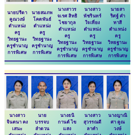
นางสาวร
นางสาว
นายสา
นายปรีดา
นายสมภพ
จเรศ สิทธิ
พัชรินทร์
ริศฐ์ คำ
คูณวงษ์
โคตพันธ์
ไชยากุล
ใจเที่ยง
ทาสี
ตำแหน่ง
ตำแหน่ง
ตำแหน่ง
ตำแหน่ง
ตำแหน่ง
ครู
ครู
ครู
ครู
ครู
วิทยฐานะ
วิทยฐานะ
วิทยฐานะ
วิทยฐานะ
วิทยฐานะ
ครูชำนาญ
ครูชำนาญ
ครูชำนาญ
ครูชำนาญ
ครูชำนาญ
การพิเศษ
การพิเศษ
การพิเศษ
การพิเศษ
การพิเศษ
นางสาว
นาย
นางธนิ
นางสาว
นางญาณิ
จินตนา คง
บรรจบ
กานต์ ไข
สุวรรณดี
ศา คูณ
เสนะ
ลำดวน
แสง
ลาคำ
วงษ์