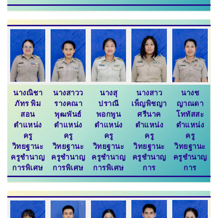
นางณิชา
นางสาวว
นางสุ
นางสาว
นางช
ภัทร พิม
รางคณา
ปราณี
เพ็ญพิชญา
ญาณดา
สอน
พุฒพันธ์
พอกพูน
ศรีนาค
โททัสสะ
ตำแหน่ง
ตำแหน่ง
ตำแหน่ง
ตำแหน่ง
ตำแหน่ง
ครู
ครู
ครู
ครู
ครู
วิทยฐานะ
วิทยฐานะ
วิทยฐานะ
วิทยฐานะ
วิทยฐานะ
ครูชำนาญ
ครูชำนาญ
ครูชำนาญ
ครูชำนาญ
ครูชำนาญ
การพิเศษ
การพิเศษ
การพิเศษ
การ
การ