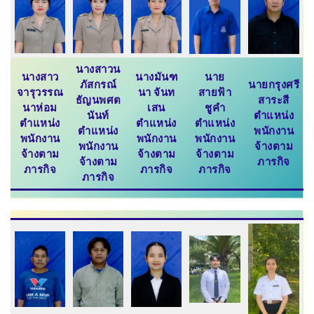
นางสาวน
นางสาว
นางมันฑ
นาย
ภัสกรณ์
นายกรุงศรี
จารุวรรณ
นา จันท
สายฟ้า
ธัญนพศต
สาระสี
นาห่อม
เสน
ชูคำ
นันท์
ตำแหน่ง
ตำแหน่ง
ตำแหน่ง
ตำแหน่ง
ตำแหน่ง
พนักงาน
พนักงาน
พนักงาน
พนักงาน
พนักงาน
จ้างตาม
จ้างตาม
จ้างตาม
จ้างตาม
จ้างตาม
ภารกิจ
ภารกิจ
ภารกิจ
ภารกิจ
ภารกิจ