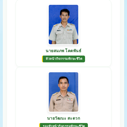
นายสมภพ โคตพันธ์
หัวหน้ากิจกรรมทักษะชีวิต
นายวัฒนะ สะดวก
รองหัวหน้ากิจกรรมทักษะชีวิต