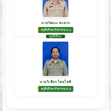
นายวัฒนะ สะดวก
ครูที่ปรึกษากิจกรรม ม.๖
ครูที่ปรึกษา
นายวิเชียร ไชยโชติ
ครูที่ปรึกษากิจกรรม ม.๖