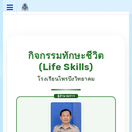
Skip
to
content
กิจกรรมทักษะชีวิต
(Life Skills)
โรงเรียนไพรบึงวิทยาคม
ผู้อำนวยการ